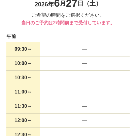
6
27
月
日
（土）
2026年
ご希望の時間をご選択ください。
当日のご予約は2時間前まで受付しています。
午前
09:30～
10:00～
10:30～
11:00～
11:30～
12:00～
12:30～