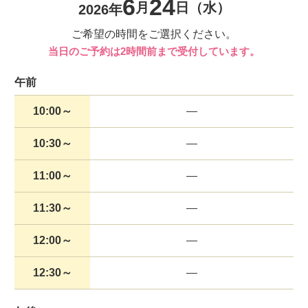
6
24
月
日
（水）
2026年
ご希望の時間をご選択ください。
当日のご予約は2時間前まで受付しています。
午前
10:00～
10:30～
11:00～
11:30～
12:00～
12:30～