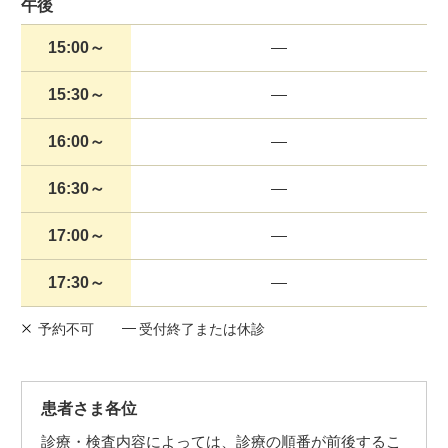
午後
15:00～
15:30～
16:00～
16:30～
17:00～
17:30～
予約不可
受付終了または休診
患者さま各位
診療・検査内容によっては、診療の順番が前後するこ