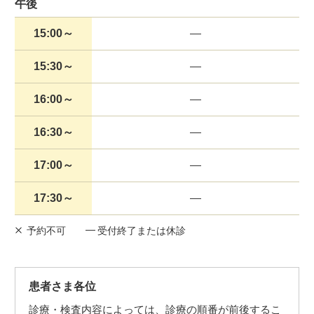
午後
15:00～
15:30～
16:00～
16:30～
17:00～
17:30～
予約不可
受付終了または休診
患者さま各位
診療・検査内容によっては、診療の順番が前後するこ