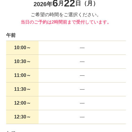
6
22
月
日
（月）
2026年
ご希望の時間をご選択ください。
当日のご予約は2時間前まで受付しています。
午前
10:00～
10:30～
11:00～
11:30～
12:00～
12:30～