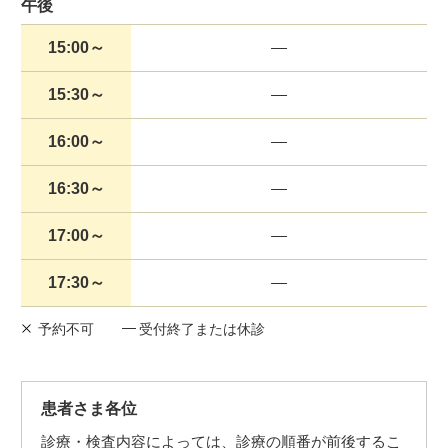
午後
15:00～
15:30～
16:00～
16:30～
17:00～
17:30～
予約不可
受付終了または休診
患者さま各位
診療・検査内容によっては、診療の順番が前後するこ