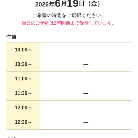
6
19
月
日
（金）
2026年
ご希望の時間をご選択ください。
当日のご予約は2時間前まで受付しています。
午前
10:00～
10:30～
11:00～
11:30～
12:00～
12:30～