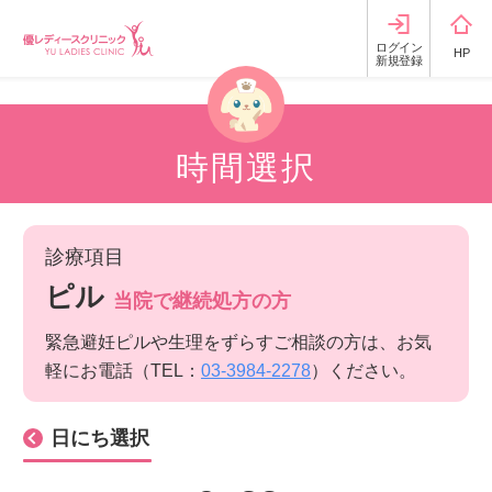
ログイン
HP
新規登録
時間選択
診療項目
ピル
当院で継続処方の方
緊急避妊ピルや生理をずらすご相談の方は、お気
軽にお電話（TEL：
03-3984-2278
）ください。
日にち選択