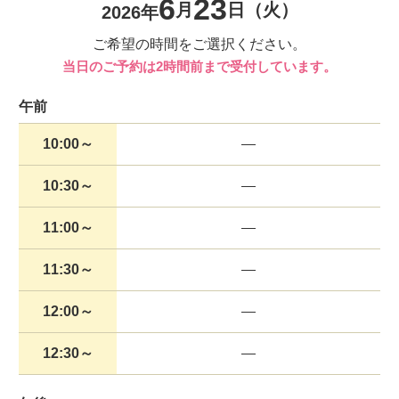
6
23
月
日
（火）
2026年
ご希望の時間をご選択ください。
当日のご予約は2時間前まで受付しています。
午前
10:00～
10:30～
11:00～
11:30～
12:00～
12:30～