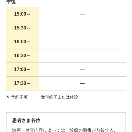
午後
15:00～
15:30～
16:00～
16:30～
17:00～
17:30～
予約不可
受付終了または休診
患者さま各位
診療・検査内容によっては、診療の順番が前後するこ