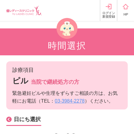
ログイン
HP
新規登録
時間選択
診療項目
ピル
当院で継続処方の方
緊急避妊ピルや生理をずらすご相談の方は、お気
軽にお電話（TEL：
03-3984-2278
）ください。
日にち選択