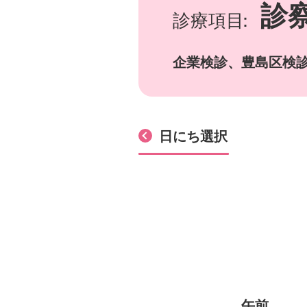
診
診療項目
企業検診、豊島区検
日にち選択
午前