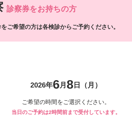
察
診察券をお持ちの方
診をご希望の方は各検診からご予約ください。
6
8
2026年
月
日
（月）
ご希望の時間をご選択ください。
当日のご予約は2時間前まで受付しています。