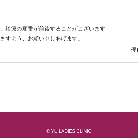
、診療の順番が前後することがございます。
ますよう、お願い申しあげます。
優
©
YU LADIES CLINIC