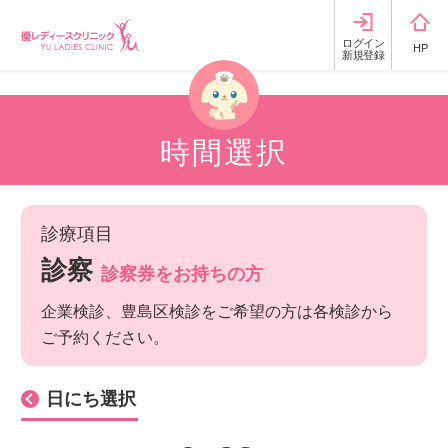
ログイン
HP
新規登録
時間選択
診療項目
診察
診察券をお持ちの方
企業検診、豊島区検診をご希望の方は各検診から
ご予約ください。
日にち選択