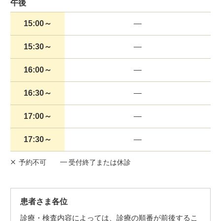
午後
15:00～
15:30～
16:00～
16:30～
17:00～
17:30～
予約不可
受付終了または休診
患者さま各位
診療・検査内容によっては、診療の順番が前後するこ