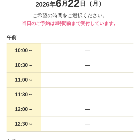
6
22
月
日
（月）
2026年
ご希望の時間をご選択ください。
当日のご予約は2時間前まで受付しています。
午前
10:00～
10:30～
11:00～
11:30～
12:00～
12:30～