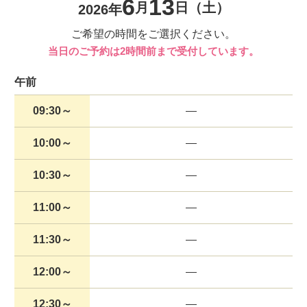
6
13
月
日
（土）
2026年
ご希望の時間をご選択ください。
当日のご予約は2時間前まで受付しています。
午前
09:30～
10:00～
10:30～
11:00～
11:30～
12:00～
12:30～