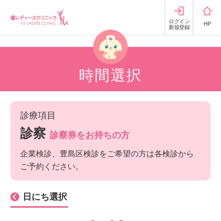
ログイン
HP
新規登録
時間選択
診療項目
診察
診察券をお持ちの方
企業検診、豊島区検診をご希望の方は各検診から
ご予約ください。
日にち選択