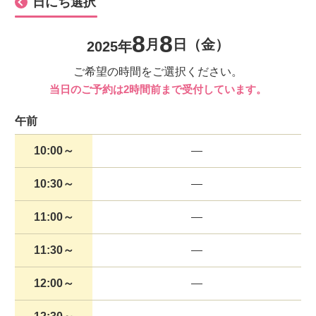
日にち選択
8
8
月
日
（金）
2025年
ご希望の時間をご選択ください。
当日のご予約は2時間前まで受付しています。
午前
10:00～
10:30～
11:00～
11:30～
12:00～