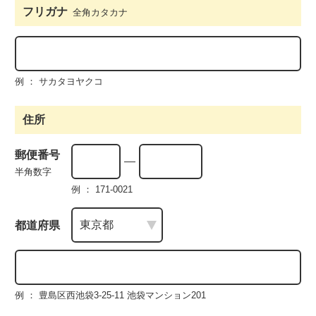
フリガナ
全角カタカナ
例 ： サカタヨヤクコ
住所
郵便番号
半角数字
例 ： 171-0021
都道府県
例 ： 豊島区西池袋3-25-11 池袋マンション201