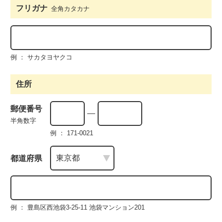
フリガナ
全角カタカナ
例 ： サカタヨヤクコ
住所
郵便番号
半角数字
例 ： 171-0021
都道府県
例 ： 豊島区西池袋3-25-11 池袋マンション201