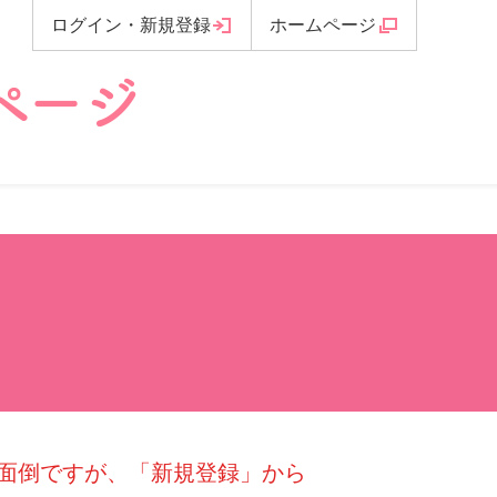
ログイン
・
新規登録
ホームページ
面倒ですが、「新規登録」から