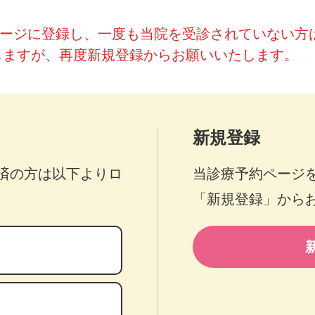
約ページに登録し、一度も当院を受診されていない
しますが、再度新規登録からお願いいたします。
新規登録
済の方は以下よりロ
当診療予約ページ
「新規登録」から