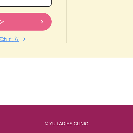
忘れた方
©
YU LADIES CLINIC