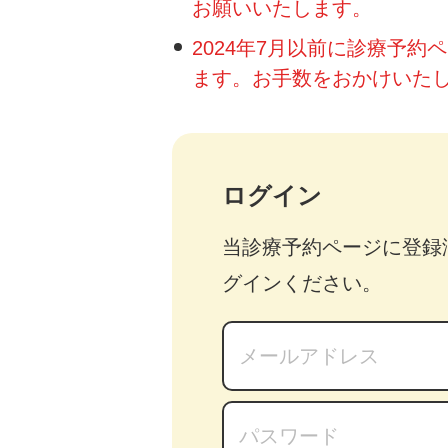
お願いいたします。
2024年7月以前に診療予
ます。お手数をおかけいた
ログイン
当診療予約ページに登録
グインください。