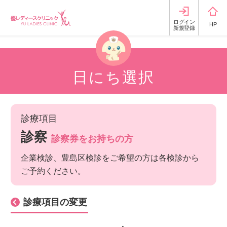
ログイン
HP
新規登録
日にち選択
診療項目
診察
診察券をお持ちの方
企業検診、豊島区検診をご希望の方は各検診から
ご予約ください。
診療項目の変更